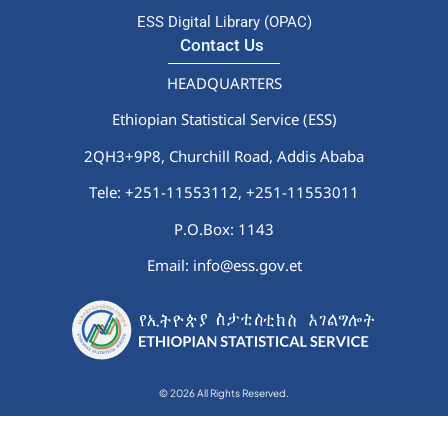
ESS Digital Library (OPAC)
Contact Us
HEADQUARTERS
Ethiopian Statistical Service (ESS)
2QH3+9P8, Churchill Road, Addis Ababa
Tele: +251-11553112,
+251-11553011
P.O.Box: 1143
Email: info@ess.gov.et
© 2026 All Rights Reserved.