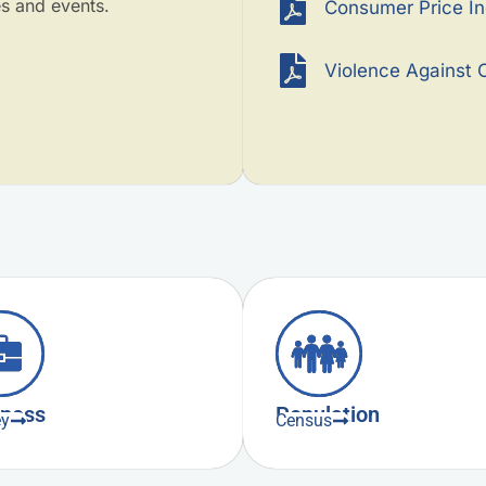
es and events.
Consumer Price I
Violence Against C
iness
Population
ey
Census