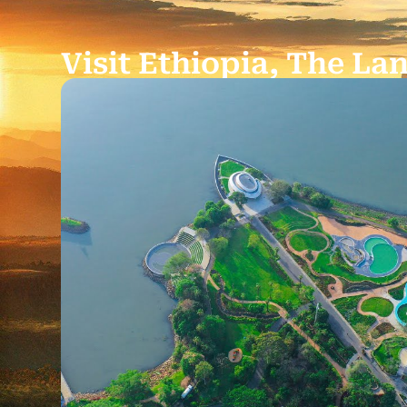
Visit Ethiopia, The Lan