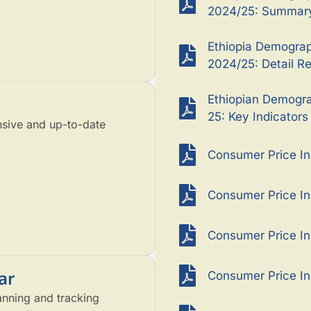
2024/25: Summary
Ethiopia Demograp
2024/25: Detail Re
Ethiopian Demogr
25: Key Indicators
sive and up-to-date
Consumer Price I
Consumer Price In
Consumer Price I
ar
Consumer Price In
anning and tracking