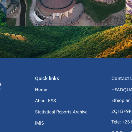
Quick links
Contact
HEADQUA
Home
Ethiopian 
About ESS
2QH3+9P8,
Statistical Reports Archive
Tele: +2
IMIS