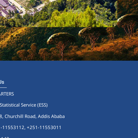
 Us
RTERS
Statistical Service (ESS)
 Churchill Road, Addis Ababa
51-11553112,
+251-11553011