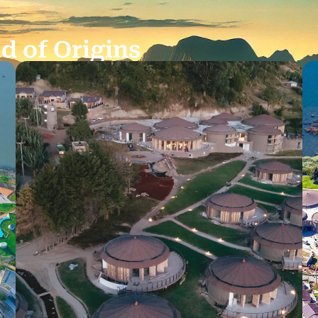
d of Origins