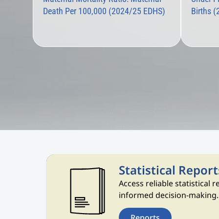
Death Per 100,000 (2024/25 EDHS)
Births 
Statistical Repor
Access reliable statistical 
informed decision-making.
Reports