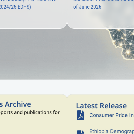
(2024/25 EDHS)
of June 2026
ts Archive
Latest Release
reports and publications for
Consumer Price I
Ethiopia Demograp