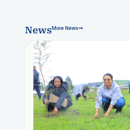
News
More News