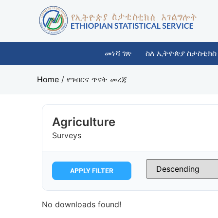
መነሻ ገጽ
ስለ ኢትዮጵያ ስታስቲክስ
Home
/
የግብርና ጥናት መረጃ
Agriculture
Surveys
APPLY FILTER
No downloads found!