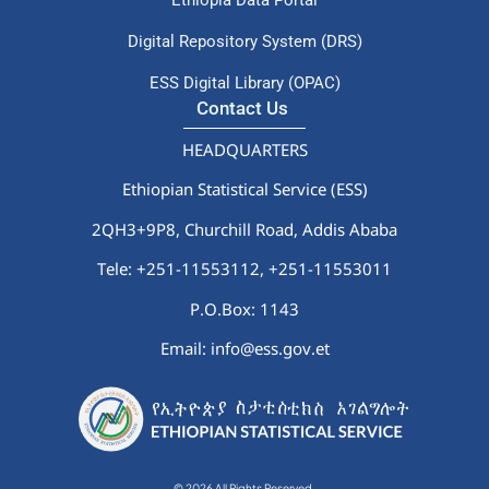
Digital Repository System (DRS)
ESS Digital Library (OPAC)
Contact Us
HEADQUARTERS
Ethiopian Statistical Service (ESS)
2QH3+9P8, Churchill Road, Addis Ababa
Tele: +251-11553112,
+251-11553011
P.O.Box: 1143
Email: info@ess.gov.et
© 2026 All Rights Reserved.