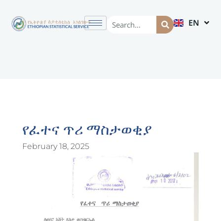
EN
AM
የፈተና ጥሪ ማስታወቂያ
February 18, 2025