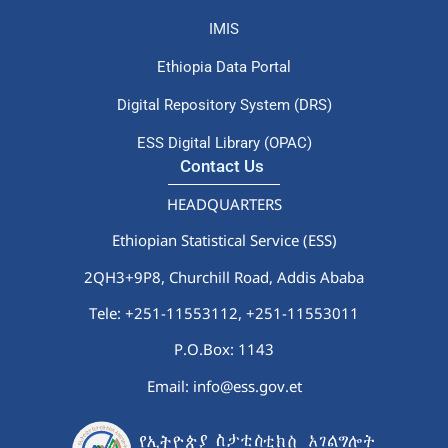
IMIS
Ethiopia Data Portal
Digital Repository System (DRS)
ESS Digital Library (OPAC)
Contact Us
HEADQUARTERS
Ethiopian Statistical Service (ESS)
2QH3+9P8, Churchill Road, Addis Ababa
Tele: +251-11553112,
+251-11553011
P.O.Box: 1143
Email: info@ess.gov.et