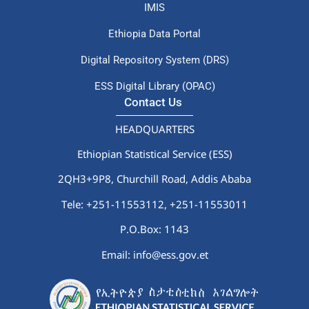
IMIS
Ethiopia Data Portal
Digital Repository System (DRS)
ESS Digital Library (OPAC)
Contact Us
HEADQUARTERS
Ethiopian Statistical Service (ESS)
2QH3+9P8, Churchill Road, Addis Ababa
Tele: +251-11553112,
+251-11553011
P.O.Box: 1143
Email: info@ess.gov.et