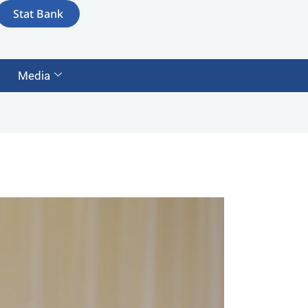
Stat Bank
Media