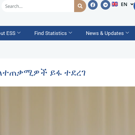
EN
AM
ut ESS
Find Statistics
News & Updates
ለተጠቃሚዎች ይፋ ተደረገ