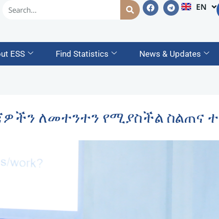
EN
AM
ut ESS
Find Statistics
News & Updates
ጃዎችን ለመተንተን የሚያስችል ስልጠና 