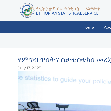
Home
Abo
የምግብ ዋስትና ስታቲስቲክስ መረ
July 17, 2025