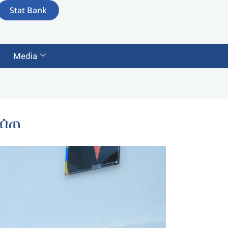
Stat Bank
Media
ተሰጠ