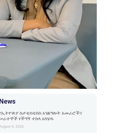
News
የኢትዮጵያ ስታቲስቲክስ አገልግሎት አመራሮችና
ሠራተኞች የችግኝ ተከላ አካሄዱ
August 4, 2026