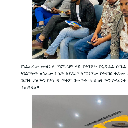
የስልጠናው መዝጊያ ፕሮግራም ላይ የተገኙት የፌዴራል ሲቪል 
አገልግሎት ለስራው ስኬት እያደረገ ለሚገኘው የተናበበ ቅድመ 
ሰርቫት ያለውን ከፍታኛ ጥቅም በመወቅ የተሰጠቸውን ኃላፊነ
ተጠናቋል።