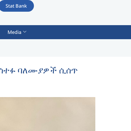
Stat Bank
Media
ሚሳተፉ ባለሙያዎች ሲሰጥ