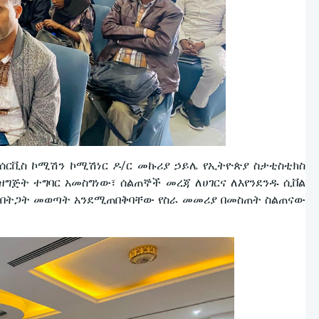
ሰርቪስ ኮሚሽን ኮሚሽነር ዶ/ር መኩሪያ ኃይሌ የኢትዮጵያ ስታቲስቲክስ
ዝግጅት ተግባር አመስግነው፣ ሰልጠኞች መረጃ ለሀገርና ለእየንደንዱ ሲቨል
ት በትጋት መወጣት አንደሚጠበቅባቸው የስራ መመሪያ በመስጠት ስልጠናው