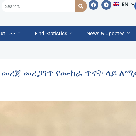
EN
AM
ut ESS
Find Statistics
News & Updates
ል መረጃ መረጋገጥ የሙከራ ጥናት ላይ ለ