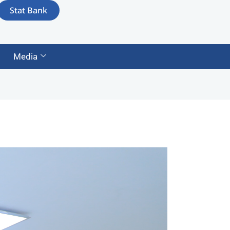
Stat Bank
Media