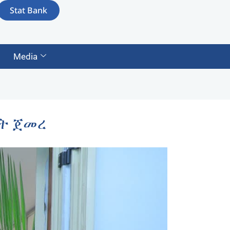
Stat Bank
Media
ጠት ጀመረ