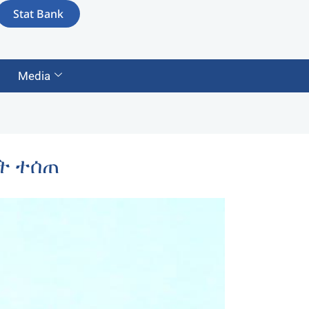
Stat Bank
Media
ት ተሰጠ