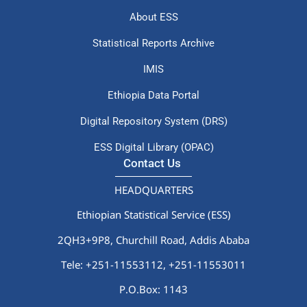
Statistical Reports Archive
IMIS
Ethiopia Data Portal
Digital Repository System (DRS)
ESS Digital Library (OPAC)
Contact Us
HEADQUARTERS
Ethiopian Statistical Service (ESS)
2QH3+9P8, Churchill Road, Addis Ababa
Tele: +251-11553112,
+251-11553011
P.O.Box: 1143
Email: info@ess.gov.et