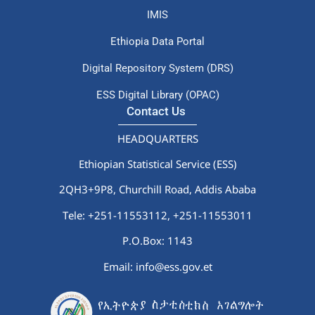
IMIS
Ethiopia Data Portal
Digital Repository System (DRS)
ESS Digital Library (OPAC)
Contact Us
HEADQUARTERS
Ethiopian Statistical Service (ESS)
2QH3+9P8, Churchill Road, Addis Ababa
Tele: +251-11553112,
+251-11553011
P.O.Box: 1143
Email: info@ess.gov.et