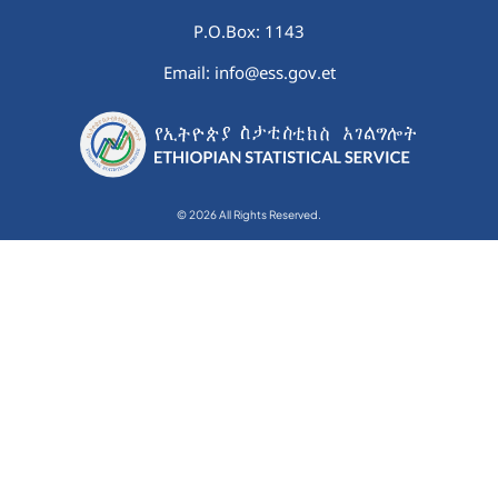
P.O.Box: 1143
Email: info@ess.gov.et
© 2026 All Rights Reserved.