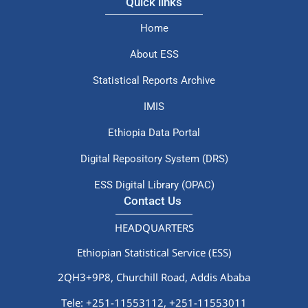
Quick links
Home
About ESS
Statistical Reports Archive
IMIS
Ethiopia Data Portal
Digital Repository System (DRS)
ESS Digital Library (OPAC)
Contact Us
HEADQUARTERS
Ethiopian Statistical Service (ESS)
2QH3+9P8, Churchill Road, Addis Ababa
Tele: +251-11553112,
+251-11553011