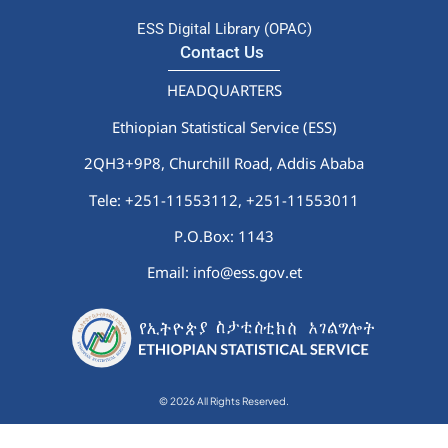
ESS Digital Library (OPAC)
Contact Us
HEADQUARTERS
Ethiopian Statistical Service (ESS)
2QH3+9P8, Churchill Road, Addis Ababa
Tele: +251-11553112,
+251-11553011
P.O.Box: 1143
Email: info@ess.gov.et
© 2026 All Rights Reserved.