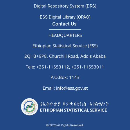
HEADQUARTERS
Ethiopian Statistical Service (ESS)
2QH3+9P8, Churchill Road, Addis Ababa
Tele: +251-11553112,
+251-11553011
P.O.Box: 1143
Email: info@ess.gov.et
© 2026 All Rights Reserved.