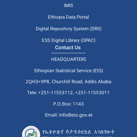
IMIS
Ethiopia Data Portal
Digital Repository System (DRS)
ESS Digital Library (OPAC)
Contact Us
HEADQUARTERS
Ethiopian Statistical Service (ESS)
2QH3+9P8, Churchill Road, Addis Ababa
Tele: +251-11553112,
+251-11553011
P.O.Box: 1143
Email: info@ess.gov.et