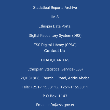
Statistical Reports Archive
IMIS
Ethiopia Data Portal
Digital Repository System (DRS)
ESS Digital Library (OPAC)
Contact Us
HEADQUARTERS
Ethiopian Statistical Service (ESS)
2QH3+9P8, Churchill Road, Addis Ababa
Tele: +251-11553112,
+251-11553011
P.O.Box: 1143
Email: info@ess.gov.et